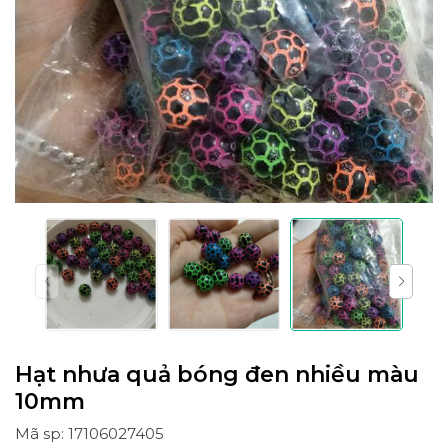
Hạt nhưa quả bóng đen nhiều màu
10mm
Mã sp: 17106027405