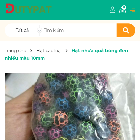
0
Tất cả
Trang chủ
Hạt các loại
Hạt nhưa quả bóng đen
nhiều màu 10mm