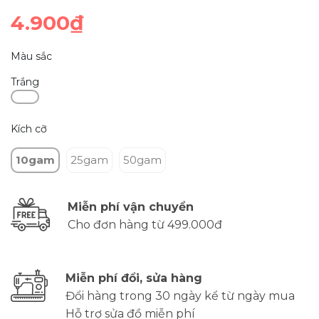
4.900₫
Màu sắc
Trắng
Kích cỡ
10gam
25gam
50gam
Miễn phí vận chuyển
Cho đơn hàng từ 499.000đ
Miễn phí đổi, sửa hàng
Đổi hàng trong 30 ngày kể từ ngày mua
Hỗ trợ sửa đồ miễn phí