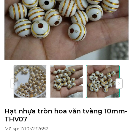
Hạt nhựa tròn hoa văn tvàng 10mm-
THV07
Mã sp: 17105237682