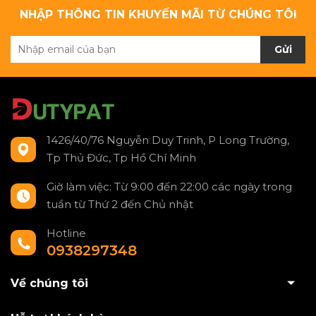
NHẬP THÔNG TIN KHUYẾN MÃI TỪ CHÚNG TÔI
Gửi
1426/40/76 Nguyễn Duy Trinh, P Long Trường,
Tp Thủ Đức, Tp Hồ Chí Minh
Giờ làm việc: Từ 9:00 đến 22:00 các ngày trong
tuần từ Thứ 2 đến Chủ nhật
Hotline
0938297348
Về chúng tôi