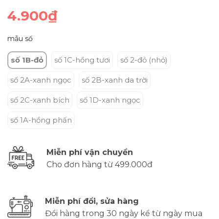
4.900₫
mẫu số
số 1B-đỏ
số 1C-hồng tươi
số 2-đỏ (nhỏ)
số 2A-xanh ngọc
số 2B-xanh da trời
số 2C-xanh bích
số 1D-xanh ngọc
số 1A-hồng phấn
Miễn phí vận chuyển
Cho đơn hàng từ 499.000đ
Miễn phí đổi, sửa hàng
Đổi hàng trong 30 ngày kể từ ngày mua