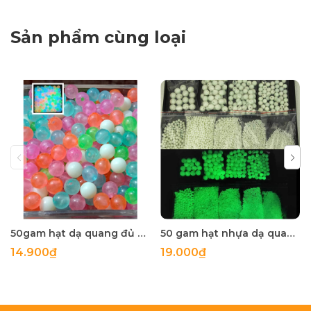
Sản phẩm cùng loại
50gam hạt dạ quang đủ màu 6mm, 8mm, 10mm, 12mm, hạt nhựa tròn
50 gam hạt nhựa dạ quang tròn đủ size 4mm, 5mm, 6mm, 8mm, 10mm, 12mm, 14mm, 16mm ,18mm , 10mm, 22mm, 25mm
14.900₫
19.000₫