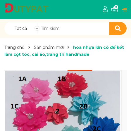
0
Tất cả
Trang chủ
Sản phẩm mới
hoa nhựa lớn có đế kết
làm cột tóc, cài áo,trang trí handmade