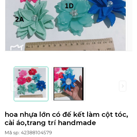
hoa nhựa lớn có đế kết làm cột tóc,
cài áo,trang trí handmade
Mã sp: 42388104579