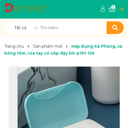
0
Tất cả
Trang chủ
Sản phẩm mới
Hộp Đựng Xà Phòng, xà
bông tắm, rủa tay có nắp đậy kín p191-126