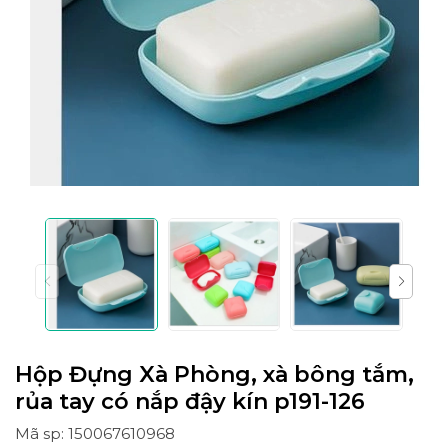
Hộp Đựng Xà Phòng, xà bông tắm,
rủa tay có nắp đậy kín p191-126
Mã sp: 150067610968