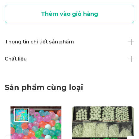
Thêm vào giỏ hàng
Thông tin chi tiết sản phẩm
Chất liệu
Sản phẩm cùng loại