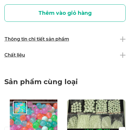
Thêm vào giỏ hàng
Thông tin chi tiết sản phẩm
Chất liệu
Sản phẩm cùng loại