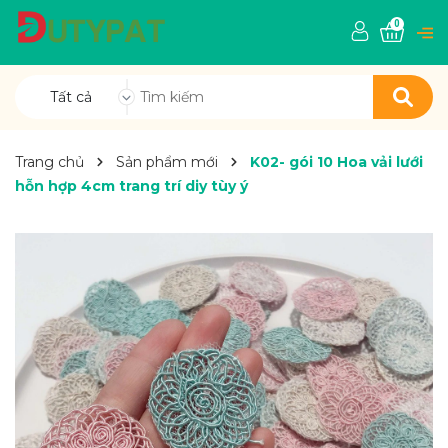
0
Tất cả
Trang chủ
Sản phẩm mới
K02- gói 10 Hoa vải lưới
hỗn hợp 4cm trang trí diy tùy ý