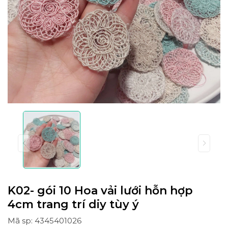
K02- gói 10 Hoa vải lưới hỗn hợp
4cm trang trí diy tùy ý
Mã sp: 4345401026