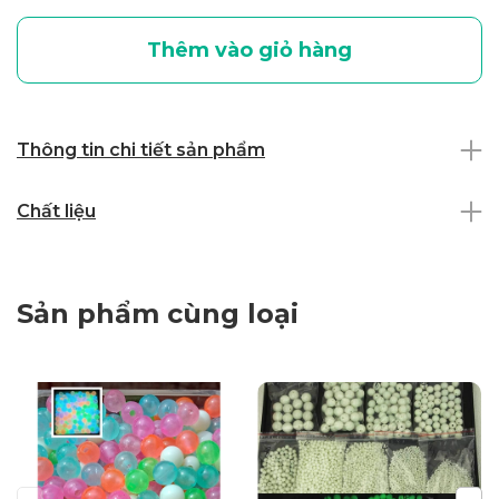
Thêm vào giỏ hàng
Thông tin chi tiết sản phẩm
Chất liệu
Sản phẩm cùng loại