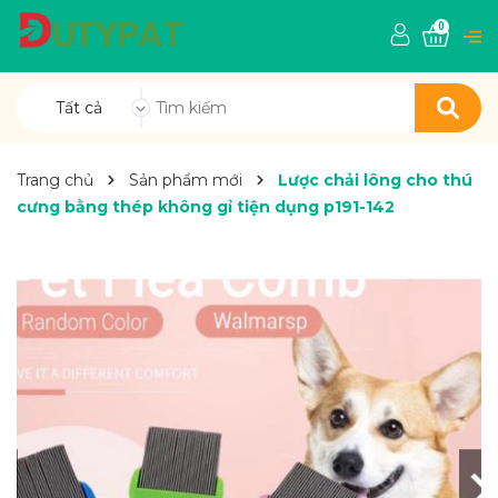
0
Tất cả
Trang chủ
Sản phẩm mới
Lược chải lông cho thú
cưng bằng thép không gỉ tiện dụng p191-142