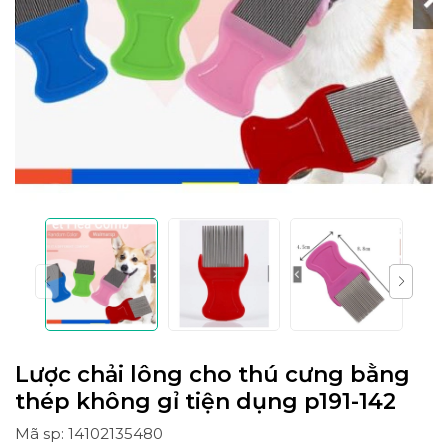
Lược chải lông cho thú cưng bằng
thép không gỉ tiện dụng p191-142
Mã sp: 14102135480