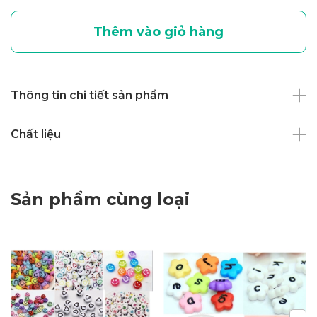
Thêm vào giỏ hàng
Thông tin chi tiết sản phẩm
Chất liệu
Sản phẩm cùng loại