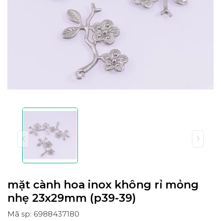
mặt cành hoa inox không rỉ mỏng
nhẹ 23x29mm (p39-39)
Mã sp: 6988437180