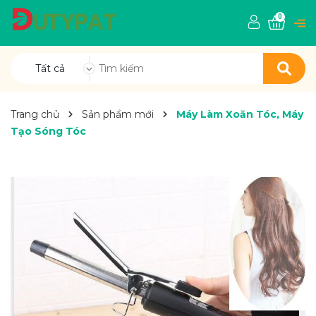
0
Tất cả
Trang chủ
Sản phẩm mới
Máy Làm Xoăn Tóc, Máy
Tạo Sóng Tóc