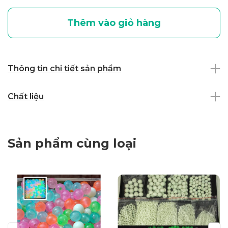
Thêm vào giỏ hàng
Thông tin chi tiết sản phẩm
Chất liệu
Sản phẩm cùng loại