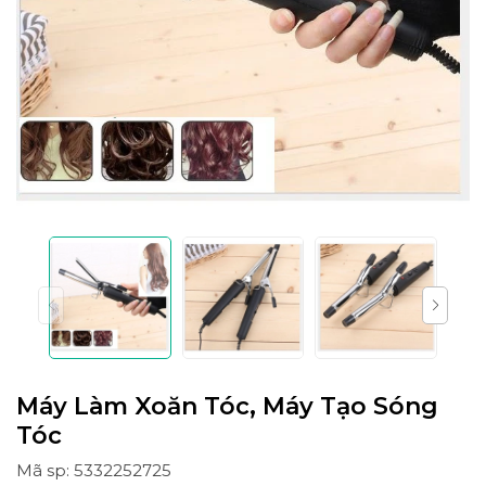
Máy Làm Xoăn Tóc, Máy Tạo Sóng
Tóc
Mã sp: 5332252725