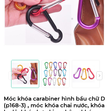
Móc khóa carabiner hình bầu chữ D
(p168-3) , móc khóa chai nước, khóa