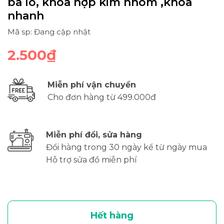
ba lô, khóa hợp kim nhôm ,khóa
nhanh
Mã sp: Đang cập nhật
2.500₫
Miễn phí vận chuyển
Cho đơn hàng từ 499.000đ
Miễn phí đổi, sửa hàng
Đổi hàng trong 30 ngày kể từ ngày mua
Hỗ trợ sửa đồ miễn phí
Hết hàng