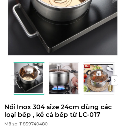
Nồi Inox 304 size 24cm dùng các
loại bếp , kể cả bếp từ LC-017
Mã sp: 11859740480