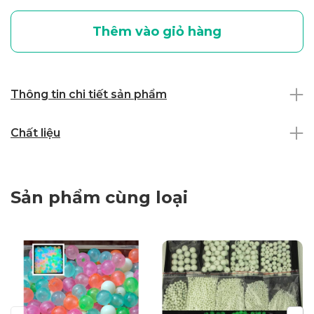
Thêm vào giỏ hàng
Thông tin chi tiết sản phẩm
Chất liệu
Sản phẩm cùng loại