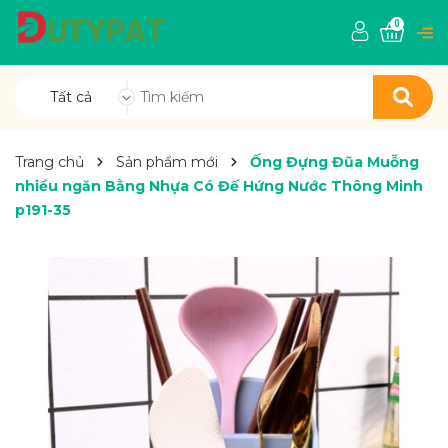
0
Tất cả
Trang chủ
Sản phẩm mới
Ống Đựng Đũa Muỗng
nhiều ngăn Bằng Nhựa Có Đế Hứng Nước Thông Minh
p191-35