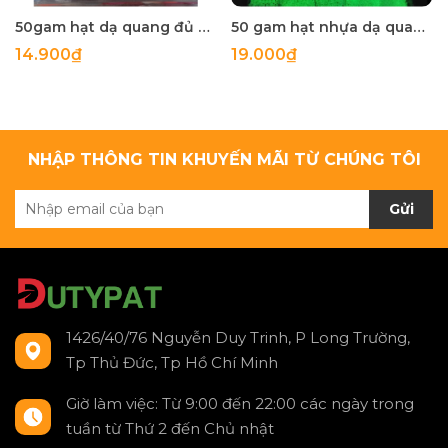
50gam hạt dạ quang đủ màu 6mm, 8mm, 10mm, 12mm, hạt nhựa tròn
50 gam hạt nhựa dạ quang tròn đủ size 4mm, 5mm, 6mm, 8mm, 10mm, 12mm, 14mm, 16mm ,18mm , 10mm, 22mm, 25mm
14.900₫
19.000₫
NHẬP THÔNG TIN KHUYẾN MÃI TỪ CHÚNG TÔI
Gửi
1426/40/76 Nguyễn Duy Trinh, P Long Trường,
Tp Thủ Đức, Tp Hồ Chí Minh
Giờ làm việc: Từ 9:00 đến 22:00 các ngày trong
tuần từ Thứ 2 đến Chủ nhật