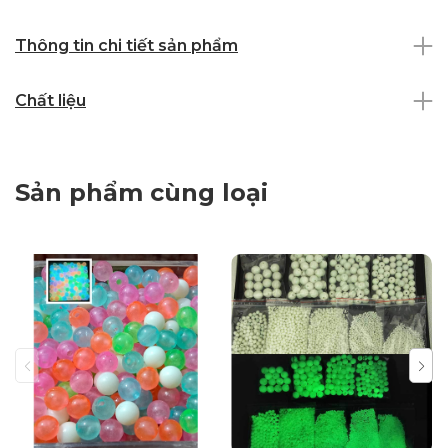
Thông tin chi tiết sản phẩm
Chất liệu
Sản phẩm cùng loại