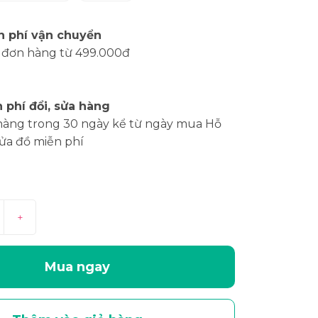
n phí vận chuyển
 đơn hàng từ 499.000đ
 phí đổi, sửa hàng
hàng trong 30 ngày kể từ ngày mua Hỗ
sửa đồ miễn phí
+
Mua ngay