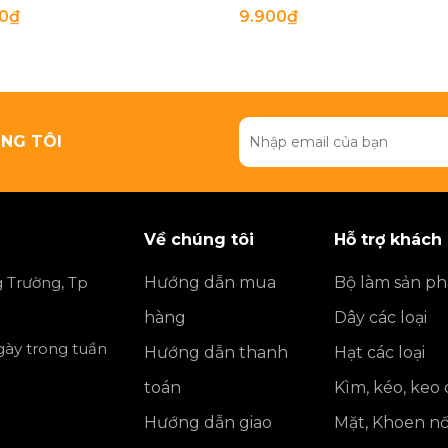
00₫
9.900₫
NG TÔI
Về chúng tôi
Hỗ trợ khách
 Trường, Tp
Hướng dẫn mua
Bộ làm sản p
hàng
Dây các loại
ngày trong tuần
Hướng dẫn thanh
Hạt các loại
toán
Kìm, kéo, keo
Hướng dẫn giao
Mặt, Khoen nố