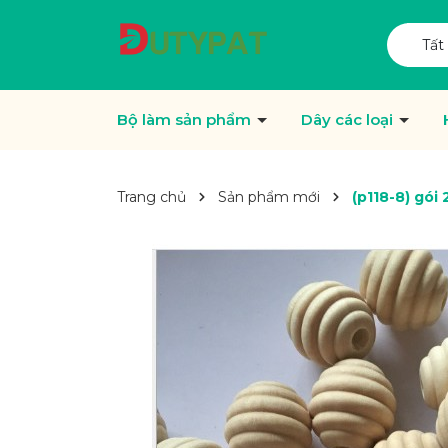
Tất
Bộ làm sản phẩm
Dây các loại
Trang chủ
Sản phẩm mới
(p118-8) gói