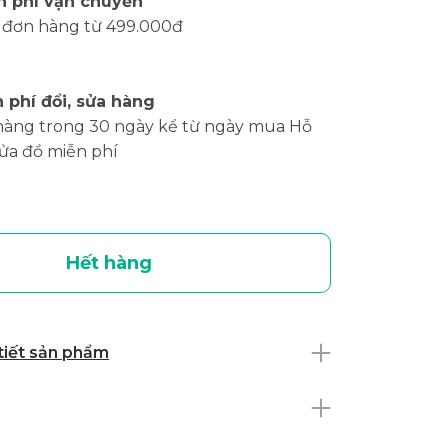
n phí vận chuyển
 đơn hàng từ 499.000đ
 phí đổi, sửa hàng
hàng trong 30 ngày kể từ ngày mua Hỗ
sửa đồ miễn phí
Hết hàng
 tiết sản phẩm