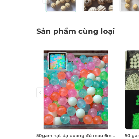
Sản phẩm cùng loại
50gam hạt dạ quang đủ màu 6mm, 8mm, 10mm, 12mm, hạt nhựa tròn