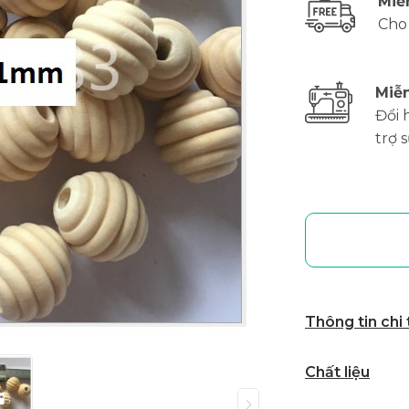
Miễ
Cho
Miễn
Đổi 
trợ 
Thông tin chi
Chất liệu