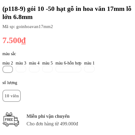
(p118-9) gói 10 -50 hạt gỗ in hoa văn 17mm lỗ
lớn 6.8mm
Mã sp: goinhoavan17mm2
7.500₫
màu sắc
màu 2
màu 3
màu 4
màu 5
màu 6-hỗn hợp
màu 1
số lượng
10 viên
Miễn phí vận chuyển
Cho đơn hàng từ 499.000đ