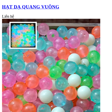
HẠT DẠ QUANG VUÔNG
Liên hệ