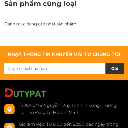
Sản phẩm cùng loại
Danh mục đang cập nhật sản phẩm
NHẬP THÔNG TIN KHUYẾN MÃI TỪ CHÚNG TÔI
Gửi
1426/40/76 Nguyễn Duy Trinh, P Long Trường,
Tp Thủ Đức, Tp Hồ Chí Minh
Giờ làm việc: Từ 9:00 đến 22:00 các ngày trong