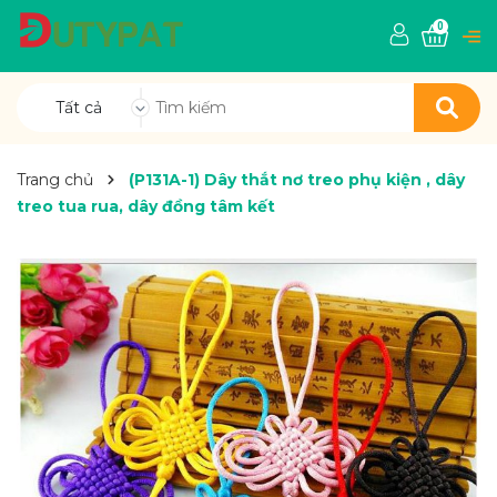
0
Tất cả
Trang chủ
(P131A-1) Dây thắt nơ treo phụ kiện , dây
treo tua rua, dây đồng tâm kết