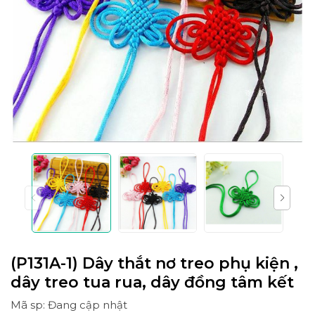
(P131A-1) Dây thắt nơ treo phụ kiện ,
dây treo tua rua, dây đồng tâm kết
Mã sp: Đang cập nhật