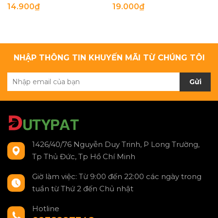
14.900₫
19.000₫
NHẬP THÔNG TIN KHUYẾN MÃI TỪ CHÚNG TÔI
Gửi
1426/40/76 Nguyễn Duy Trinh, P Long Trường,
Tp Thủ Đức, Tp Hồ Chí Minh
Giờ làm việc: Từ 9:00 đến 22:00 các ngày trong
tuần từ Thứ 2 đến Chủ nhật
Hotline