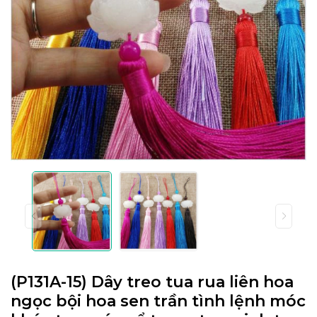
(P131A-15) Dây treo tua rua liên hoa
ngọc bội hoa sen trần tình lệnh móc