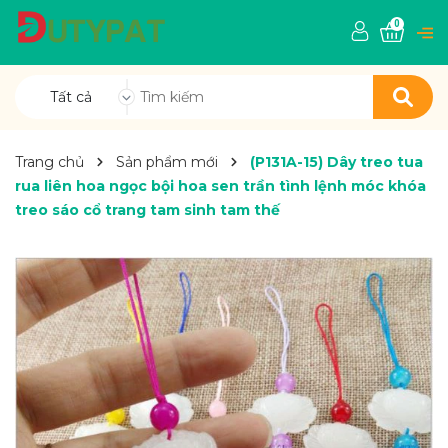
0
Tất cả
Trang chủ
Sản phẩm mới
(P131A-15) Dây treo tua
rua liên hoa ngọc bội hoa sen trần tình lệnh móc khóa
treo sáo cổ trang tam sinh tam thế