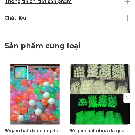
Thông tin chi tiết sản phẩm
Chất liệu
Sản phẩm cùng loại
50gam hạt dạ quang đủ màu 6mm, 8mm, 10mm, 12mm, hạt nhựa tròn
50 gam hạt nhựa dạ quang tròn đủ size 4mm, 5mm, 6mm, 8mm, 10mm, 12mm, 14mm, 16mm ,18mm , 10mm, 22mm, 25mm