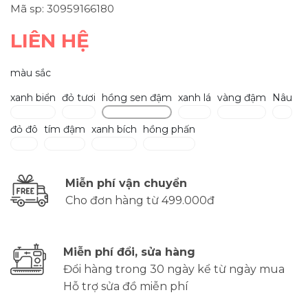
Mã sp: 30959166180
LIÊN HỆ
màu sắc
xanh biển
đỏ tươi
hồng sen đậm
xanh lá
vàng đậm
Nâu
đỏ đô
tím đậm
xanh bích
hồng phấn
Miễn phí vận chuyển
Cho đơn hàng từ 499.000đ
Miễn phí đổi, sửa hàng
Đổi hàng trong 30 ngày kể từ ngày mua
Hỗ trợ sửa đồ miễn phí