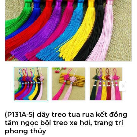
(P131A-5) dây treo tua rua kết đồng
tâm ngọc bội treo xe hơi, trang trí
phong thủy