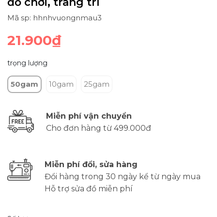
đồ chơi, trang trí
Mã sp: hhnhvuongnmau3
21.900₫
trọng lượng
50gam
10gam
25gam
Miễn phí vận chuyển
Cho đơn hàng từ 499.000đ
Miễn phí đổi, sửa hàng
Đổi hàng trong 30 ngày kể từ ngày mua
Hỗ trợ sửa đồ miễn phí