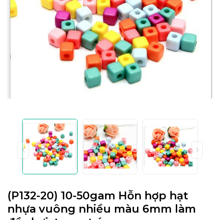
(P132-20) 10-50gam Hỗn hợp hạt
nhựa vuông nhiều màu 6mm làm