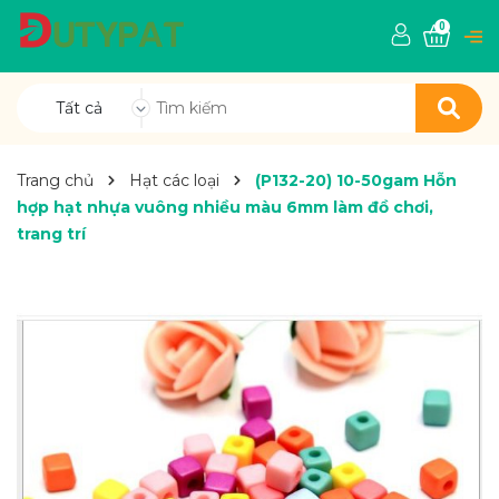
0
Tất cả
Trang chủ
Hạt các loại
(P132-20) 10-50gam Hỗn
hợp hạt nhựa vuông nhiều màu 6mm làm đồ chơi,
trang trí