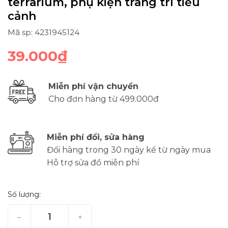
terrarium, phụ kiện trang trí tiểu
cảnh
Mã sp: 4231945124
39.000₫
Miễn phí vận chuyển
Cho đơn hàng từ 499.000đ
Miễn phí đổi, sửa hàng
Đổi hàng trong 30 ngày kể từ ngày mua
Hỗ trợ sửa đồ miễn phí
Số lượng:
–
+