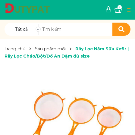
0
Tất cả
Trang chủ
Sản phẩm mới
Rây Lọc Nấm Sữa Kefir |
Rây Lọc Cháo/Bột/Đồ Ăn Dặm đủ size