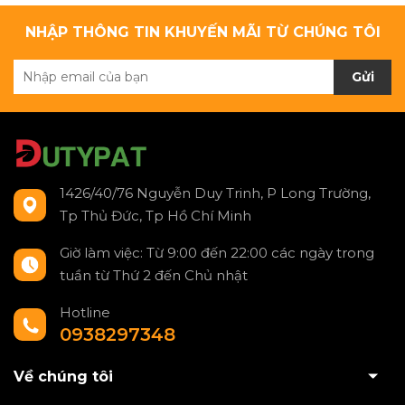
NHẬP THÔNG TIN KHUYẾN MÃI TỪ CHÚNG TÔI
Gửi
1426/40/76 Nguyễn Duy Trinh, P Long Trường,
Tp Thủ Đức, Tp Hồ Chí Minh
Giờ làm việc: Từ 9:00 đến 22:00 các ngày trong
tuần từ Thứ 2 đến Chủ nhật
Hotline
0938297348
Về chúng tôi