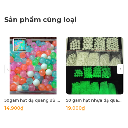
Sản phẩm cùng loại
50gam hạt dạ quang đủ màu 6mm, 8mm, 10mm, 12mm, hạt nhựa tròn
50 gam hạt nhựa dạ quang tròn đủ size 4mm, 5mm, 6mm, 8mm, 10mm, 12mm, 14mm, 16mm ,18mm , 10mm, 22mm, 25mm
14.900₫
19.000₫