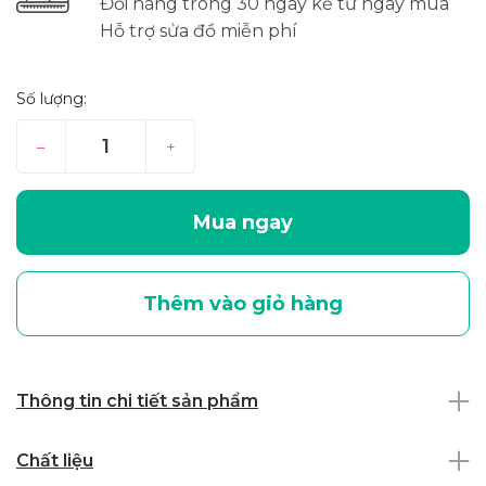
Đổi hàng trong 30 ngày kể từ ngày mua
Hỗ trợ sửa đồ miễn phí
Số lượng:
–
+
Mua ngay
Thêm vào giỏ hàng
Thông tin chi tiết sản phẩm
Chất liệu