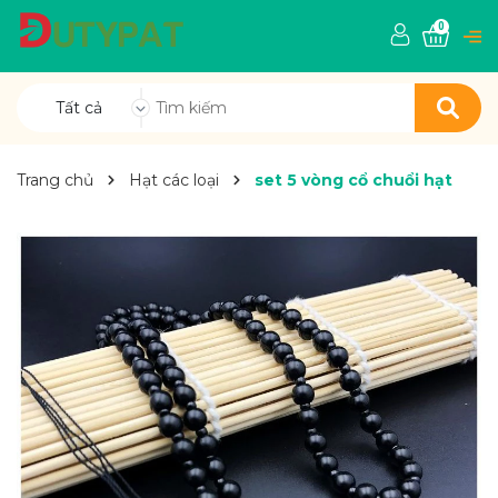
0
Tất cả
Trang chủ
Hạt các loại
set 5 vòng cổ chuổi hạt