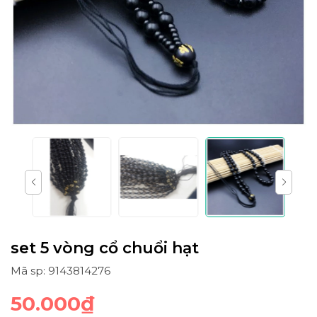
set 5 vòng cổ chuổi hạt
Mã sp: 9143814276
50.000₫