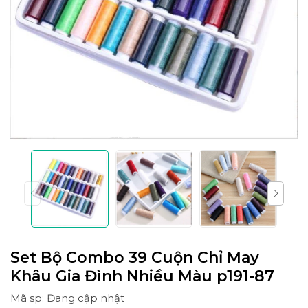
Set Bộ Combo 39 Cuộn Chỉ May
Khâu Gia Đình Nhiều Màu p191-87
Mã sp: Đang cập nhật