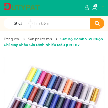
0
Tất cả
Trang chủ
Sản phẩm mới
Set Bộ Combo 39 Cuộn
Chỉ May Khâu Gia Đình Nhiều Màu p191-87