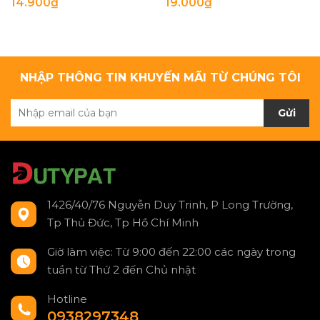
14.900₫
19.000₫
NHẬP THÔNG TIN KHUYẾN MÃI TỪ CHÚNG TÔI
Gửi
1426/40/76 Nguyễn Duy Trinh, P Long Trường,
Tp Thủ Đức, Tp Hồ Chí Minh
Giờ làm việc: Từ 9:00 đến 22:00 các ngày trong
tuần từ Thứ 2 đến Chủ nhật
Hotline
0938297348