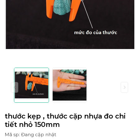
thước kẹp , thước cặp nhựa đo chi
tiết nhỏ 150mm
Mã sp: Đang cập nhật