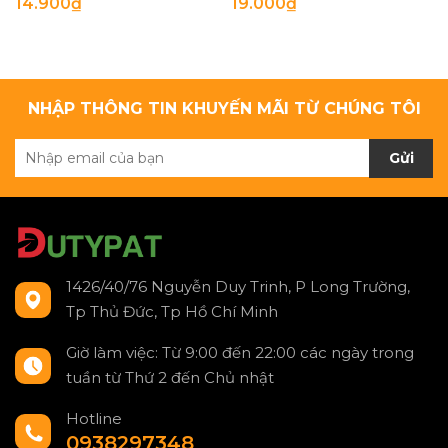
14.900₫
19.000₫
NHẬP THÔNG TIN KHUYẾN MÃI TỪ CHÚNG TÔI
Gửi
1426/40/76 Nguyễn Duy Trinh, P Long Trường,
Tp Thủ Đức, Tp Hồ Chí Minh
Giờ làm việc: Từ 9:00 đến 22:00 các ngày trong
tuần từ Thứ 2 đến Chủ nhật
Hotline
0938297348