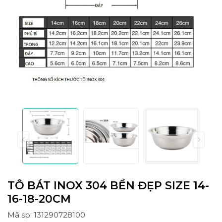
TÔ BÁT INOX 304 BỀN ĐẸP SIZE 14-
16-18-20CM
Mã sp: 131290728100