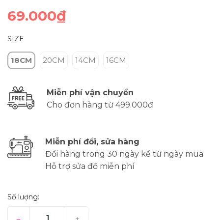
69.000₫
SIZE
18CM
20CM
14CM
16CM
Miễn phí vận chuyển
Cho đơn hàng từ 499.000đ
Miễn phí đổi, sửa hàng
Đổi hàng trong 30 ngày kể từ ngày mua
Hỗ trợ sửa đồ miễn phí
Số lượng:
–
+