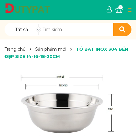
0
Tất cả
Trang chủ
Sản phẩm mới
TÔ BÁT INOX 304 BỀN
ĐẸP SIZE 14-16-18-20CM