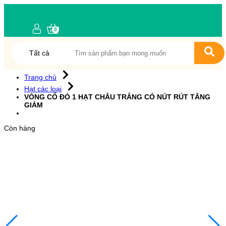
0
Tất cả
Trang chủ
Hạt các loại
VÒNG CỔ ĐỎ 1 HẠT CHÂU TRẮNG CÓ NÚT RÚT TĂNG
GIẢM
Còn hàng