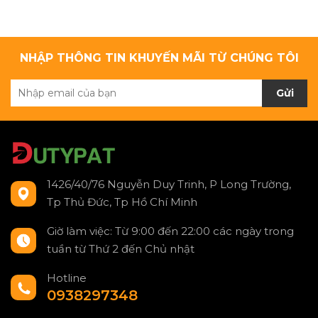
NHẬP THÔNG TIN KHUYẾN MÃI TỪ CHÚNG TÔI
Gửi
1426/40/76 Nguyễn Duy Trinh, P Long Trường,
Tp Thủ Đức, Tp Hồ Chí Minh
Giờ làm việc: Từ 9:00 đến 22:00 các ngày trong
tuần từ Thứ 2 đến Chủ nhật
Hotline
0938297348