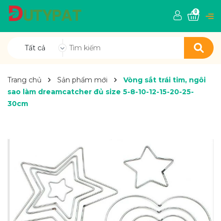
0
Tất cả
Trang chủ
Sản phẩm mới
Vòng sắt trái tim, ngôi
sao làm dreamcatcher đủ size 5-8-10-12-15-20-25-
30cm