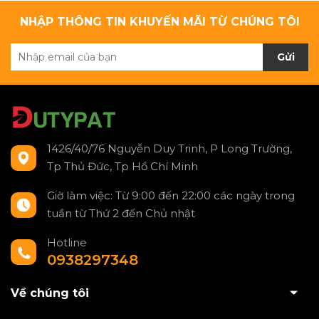
NHẬP THÔNG TIN KHUYẾN MÃI TỪ CHÚNG TÔI
Gửi
1426/40/76 Nguyễn Duy Trinh, P Long Trường,
Tp Thủ Đức, Tp Hồ Chí Minh
Giờ làm việc: Từ 9:00 đến 22:00 các ngày trong
tuần từ Thứ 2 đến Chủ nhật
Hotline
0938297348
Về chúng tôi