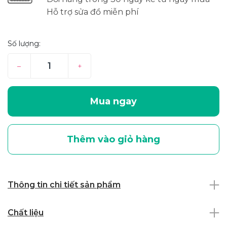
Hỗ trợ sửa đồ miễn phí
Số lượng:
–
+
Mua ngay
Thêm vào giỏ hàng
Thông tin chi tiết sản phẩm
Chất liệu