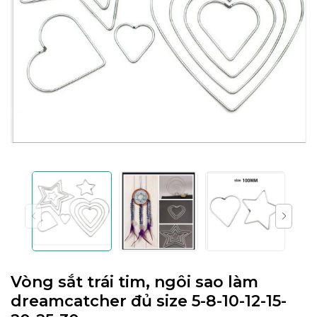
Vòng sắt trái tim, ngôi sao làm
dreamcatcher đủ size 5-8-10-12-15-