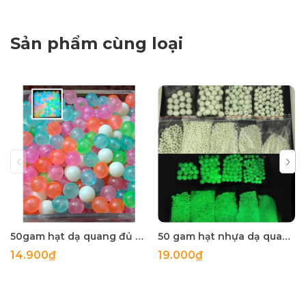
Sản phẩm cùng loại
50gam hạt dạ quang đủ màu 6mm, 8mm, 10mm, 12mm, hạt nhựa tròn
50 gam hạt nhựa dạ quang tròn đủ size 4mm, 5mm, 6mm, 8mm, 10mm, 12mm, 14mm, 16mm ,18mm , 10mm, 22mm, 25mm
14.900₫
19.000₫