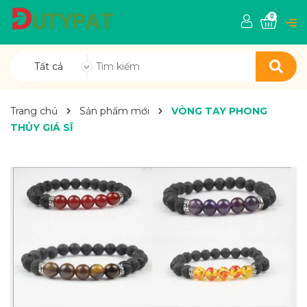
0
Tất cả
Trang chủ
Sản phẩm mới
VÒNG TAY PHONG
THỦY GIÁ SĨ