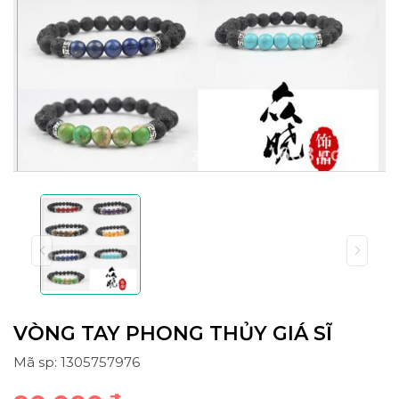
VÒNG TAY PHONG THỦY GIÁ SĨ
Mã sp: 1305757976