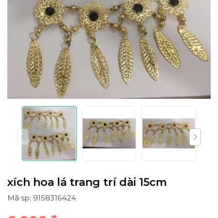
xích hoa lá trang trí dài 15cm
Mã sp: 9158316424