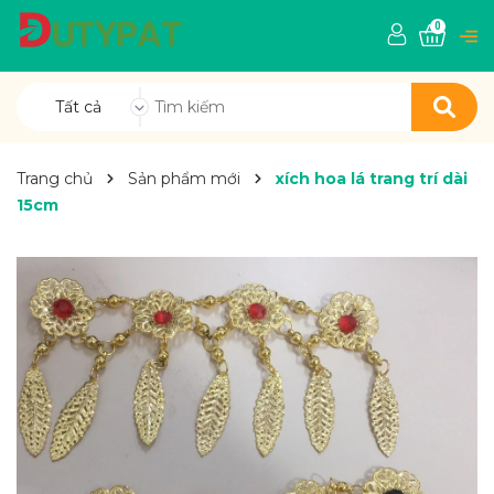
0
Tất cả
Trang chủ
Sản phẩm mới
xích hoa lá trang trí dài
15cm