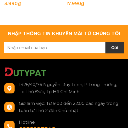
3.990₫
17.990₫
NHẬP THÔNG TIN KHUYẾN MÃI TỪ CHÚNG TÔI
Gửi
1426/40/76 Nguyễn Duy Trinh, P Long Trường,
Tp Thủ Đức, Tp Hồ Chí Minh
Giờ làm việc: Từ 9:00 đến 22:00 các ngày trong
tuần từ Thứ 2 đến Chủ nhật
Hotline