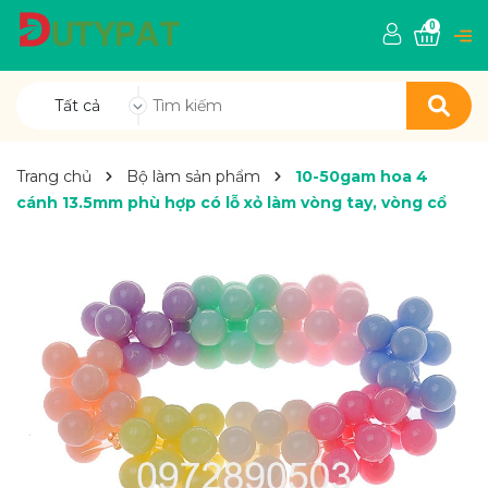
0
Tất cả
Trang chủ
Bộ làm sản phẩm
10-50gam hoa 4
cánh 13.5mm phù hợp có lỗ xỏ làm vòng tay, vòng cổ