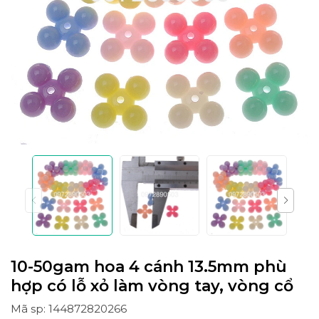
10-50gam hoa 4 cánh 13.5mm phù
hợp có lỗ xỏ làm vòng tay, vòng cổ
Mã sp: 144872820266