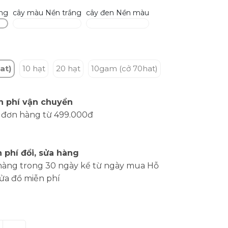
ắng
cây màu Nền trắng
cây đen Nền màu
at)
10 hạt
20 hạt
10gam (cở 70hat)
n phí vận chuyển
 đơn hàng từ 499.000đ
 phí đổi, sửa hàng
hàng trong 30 ngày kể từ ngày mua Hỗ
sửa đồ miễn phí