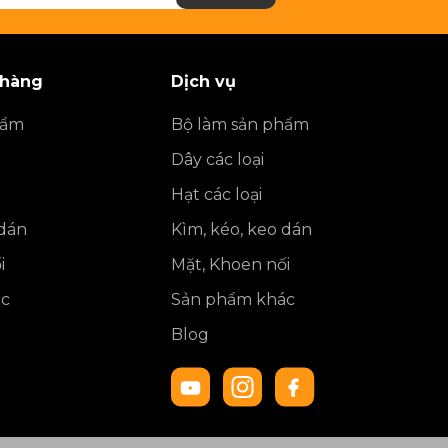
 hàng
Dịch vụ
hẩm
Bộ làm sản phẩm
Dây các loại
Hạt các loại
 dán
Kìm, kéo, keo dán
i
Mặt, Khoen nối
ác
Sản phẩm khác
Blog