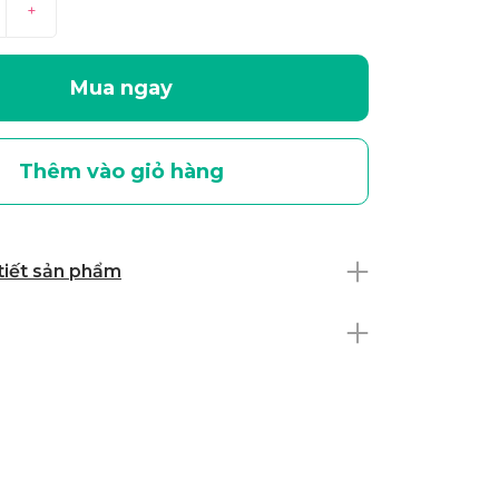
+
Mua ngay
Thêm vào giỏ hàng
 tiết sản phẩm