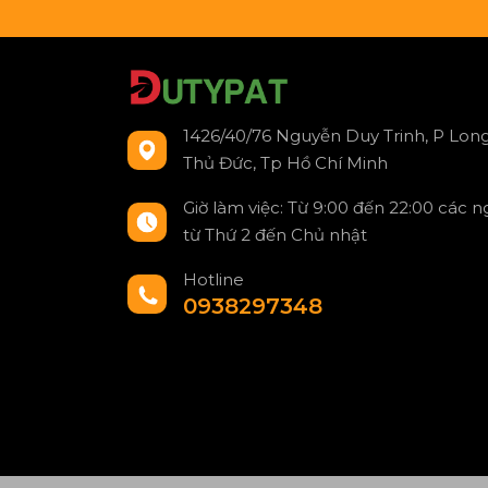
1426/40/76 Nguyễn Duy Trinh, P Long
Thủ Đức, Tp Hồ Chí Minh
Giờ làm việc: Từ 9:00 đến 22:00 các 
từ Thứ 2 đến Chủ nhật
Hotline
0938297348