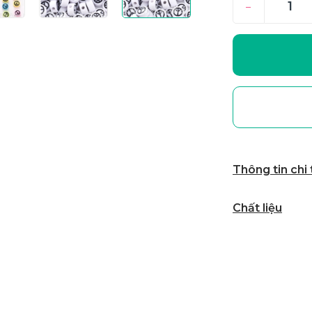
–
Thông tin chi
Chất liệu