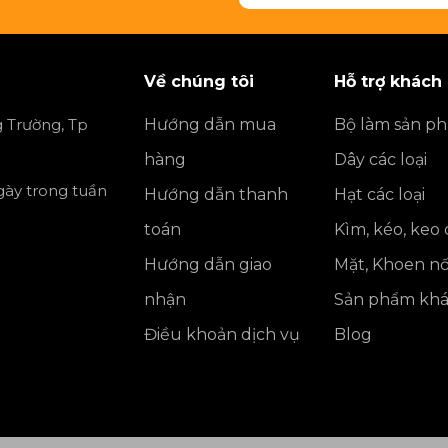
Về chúng tôi
Hỗ trợ khách
 Trường, Tp
Hướng dẫn mua
Bộ làm sản p
hàng
Dây các loại
ngày trong tuần
Hướng dẫn thanh
Hạt các loại
toán
Kìm, kéo, keo
Hướng dẫn giao
Mặt, Khoen nố
nhận
Sản phẩm kh
Điều khoản dịch vụ
Blog