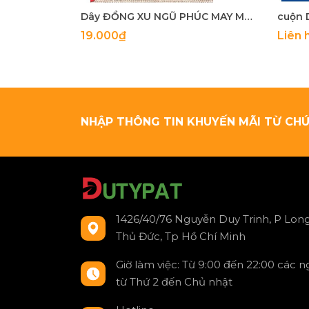
Dây ĐỒNG XU NGŨ PHÚC MAY MẮN
19.000₫
Liên 
NHẬP THÔNG TIN KHUYẾN MÃI TỪ CHÚ
1426/40/76 Nguyễn Duy Trinh, P Long
Thủ Đức, Tp Hồ Chí Minh
Giờ làm việc: Từ 9:00 đến 22:00 các 
từ Thứ 2 đến Chủ nhật