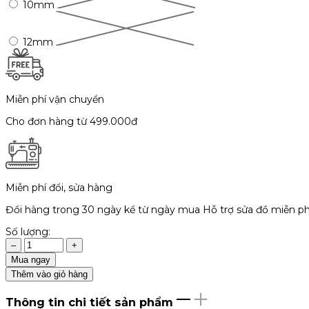
10mm
12mm
Miễn phí vận chuyển
Cho đơn hàng từ 499.000đ
Miễn phí đổi, sửa hàng
Đổi hàng trong 30 ngày kể từ ngày mua Hỗ trợ sửa đồ miễn ph
Số lượng:
–
+
Mua ngay
Thêm vào giỏ hàng
Thông tin chi tiết sản phẩm