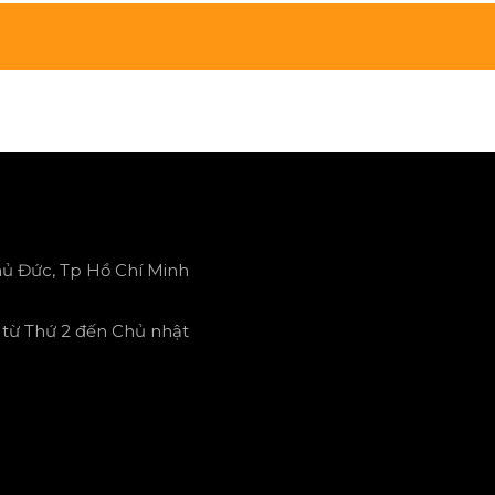
hủ Đức, Tp Hồ Chí Minh
n từ Thứ 2 đến Chủ nhật