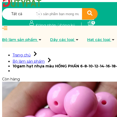
Tất cả
0
Đăng nhập
/
Đăng ký
Bộ làm sản phẩm
Dây các loại
Hạt các loại
Trang chủ
Bộ làm sản phẩm
10gam hạt nhựa màu HỒNG PHẤN 6-8-10-12-14-16-18-
Còn hàng