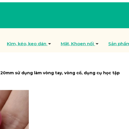
Kìm, kéo, keo dán
Mặt, Khoen nối
Sản phẩ
20mm sử dụng làm vòng tay, vòng cổ, dụng cụ học tập