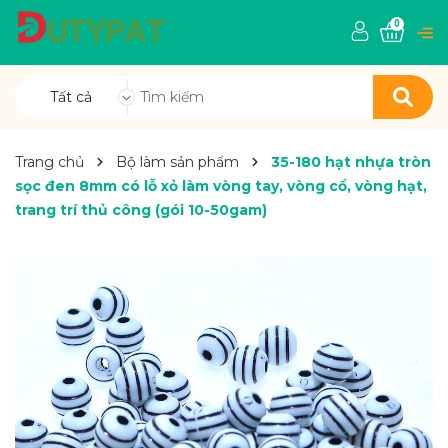
0
Tất cả
Trang chủ
Bộ làm sản phẩm
35-180 hạt nhựa tròn
sọc đen 8mm có lỗ xỏ làm vòng tay, vòng cổ, vòng hạt,
trang trí thủ công (gói 10-50gam)