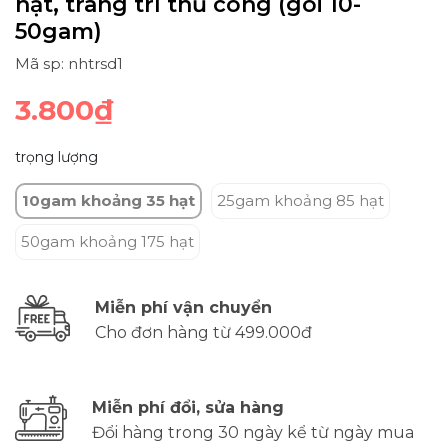
hạt, trang trí thủ công (gói 10-
50gam)
Mã sp: nhtrsd1
3.800₫
trọng lượng
10gam khoảng 35 hạt
25gam khoảng 85 hạt
50gam khoảng 175 hạt
Miễn phí vận chuyển
Cho đơn hàng từ 499.000đ
Miễn phí đổi, sửa hàng
Đổi hàng trong 30 ngày kể từ ngày mua