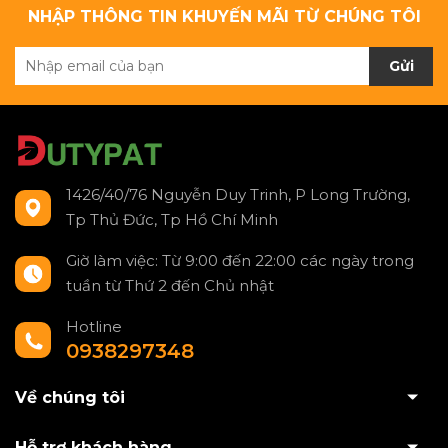
NHẬP THÔNG TIN KHUYẾN MÃI TỪ CHÚNG TÔI
Gửi
1426/40/76 Nguyễn Duy Trinh, P Long Trường,
Tp Thủ Đức, Tp Hồ Chí Minh
Giờ làm việc: Từ 9:00 đến 22:00 các ngày trong
tuần từ Thứ 2 đến Chủ nhật
Hotline
0938297348
Về chúng tôi
Hỗ trợ khách hàng