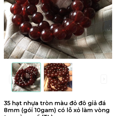
35 hạt nhựa tròn màu đỏ đô giả đá
8mm (gói 10gam) có lỗ xỏ làm vòng