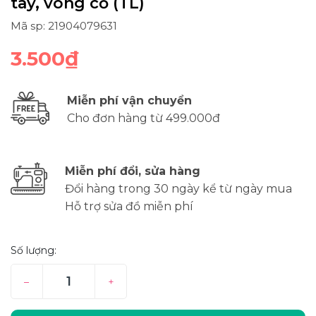
tay, vòng cổ (TL)
Mã sp: 21904079631
3.500₫
Miễn phí vận chuyển
Cho đơn hàng từ 499.000đ
Miễn phí đổi, sửa hàng
Đổi hàng trong 30 ngày kể từ ngày mua
Hỗ trợ sửa đồ miễn phí
Số lượng:
–
+