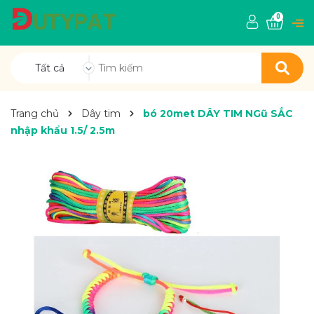
0
Tất cả
Trang chủ
Dây tim
bó 20met DÂY TIM NGũ SẮC
nhập khẩu 1.5/ 2.5m