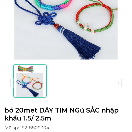
bó 20met DÂY TIM NGũ SẮC nhập
khẩu 1.5/ 2.5m
Mã sp: 15218809304