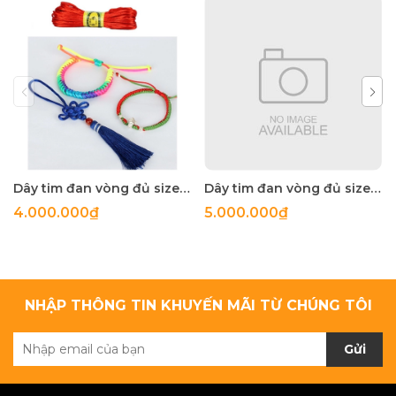
Dây tim đan vòng đủ size q.5-2.5mm
Dây tim đan vòng đủ size q.5-2.5mm
4.000.000₫
5.000.000₫
NHẬP THÔNG TIN KHUYẾN MÃI TỪ CHÚNG TÔI
Gửi