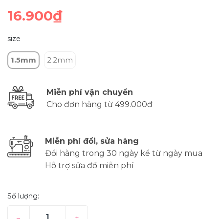
16.900₫
size
1.5mm
2.2mm
Miễn phí vận chuyển
Cho đơn hàng từ 499.000đ
Miễn phí đổi, sửa hàng
Đổi hàng trong 30 ngày kể từ ngày mua
Hỗ trợ sửa đồ miễn phí
Số lượng:
–
+