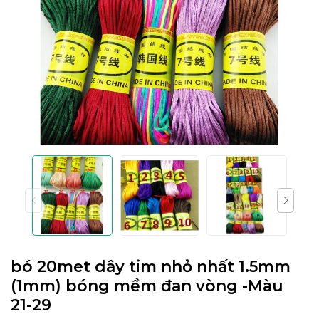
bó 20met dây tim nhỏ nhất 1.5mm
(1mm) bóng mềm đan vòng -Màu
21-29