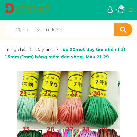
0
Tất cả
Trang chủ
Dây tim
bó 20met dây tim nhỏ nhất
1.5mm (1mm) bóng mềm đan vòng -Màu 21-29