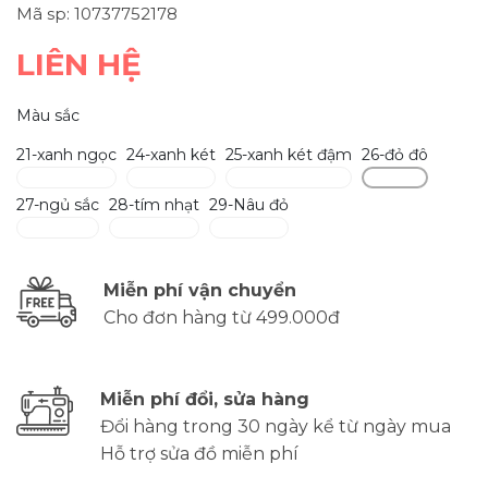
Mã sp: 10737752178
LIÊN HỆ
Màu sắc
21-xanh ngọc
24-xanh két
25-xanh két đậm
26-đỏ đô
27-ngủ sắc
28-tím nhạt
29-Nâu đỏ
Miễn phí vận chuyển
Cho đơn hàng từ 499.000đ
Miễn phí đổi, sửa hàng
Đổi hàng trong 30 ngày kể từ ngày mua
Hỗ trợ sửa đồ miễn phí