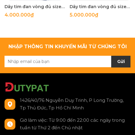
Dây tim đan vòng đủ size q.5-2.5mm
Dây tim đan vòng đủ size q.5-2.5mm
4.000.000₫
5.000.000₫
NHẬP THÔNG TIN KHUYẾN MÃI TỪ CHÚNG TÔI
Gửi
1426/40/76 Nguyễn Duy Trinh, P Long Trường,
Tp Thủ Đức, Tp Hồ Chí Minh
Giờ làm việc: Từ 9:00 đến 22:00 các ngày trong
tuần từ Thứ 2 đến Chủ nhật