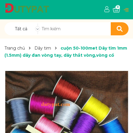
0
Tất cả
Trang chủ
Dây tim
cuộn 50-100met Dây tim 1mm
(1.5mm) dây đan vòng tay, dây thắt vòng,vòng cổ