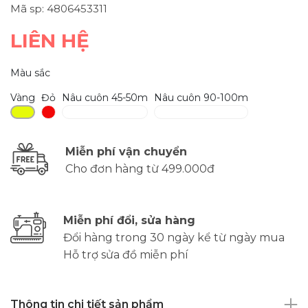
Mã sp: 4806453311
LIÊN HỆ
Màu sắc
Vàng
Đỏ
Nâu cuôn 45-50m
Nâu cuôn 90-100m
Miễn phí vận chuyển
Cho đơn hàng từ 499.000đ
Miễn phí đổi, sửa hàng
Đổi hàng trong 30 ngày kể từ ngày mua
Hỗ trợ sửa đồ miễn phí
Thông tin chi tiết sản phẩm