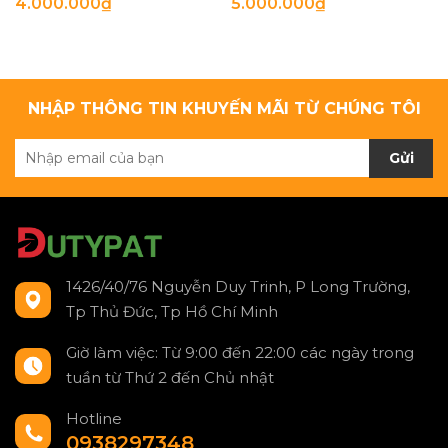
4.000.000₫
5.000.000₫
NHẬP THÔNG TIN KHUYẾN MÃI TỪ CHÚNG TÔI
Gửi
1426/40/76 Nguyễn Duy Trinh, P Long Trường,
Tp Thủ Đức, Tp Hồ Chí Minh
Giờ làm việc: Từ 9:00 đến 22:00 các ngày trong
tuần từ Thứ 2 đến Chủ nhật
Hotline
0938297348