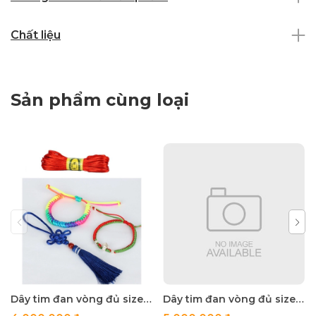
Chất liệu
Sản phẩm cùng loại
Dây tim đan vòng đủ size q.5-2.5mm
Dây tim đan vòng đủ size q.5-2.5mm