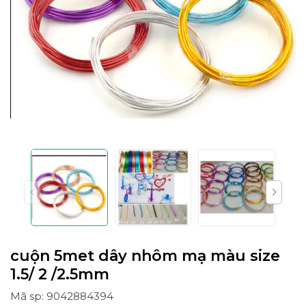
cuộn 5met dây nhôm mạ màu size
1.5/ 2 /2.5mm
Mã sp: 9042884394