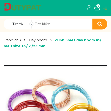
0
Tất cả
Trang chủ
Dây nhôm
cuộn 5met dây nhôm mạ
màu size 1.5/ 2 /2.5mm