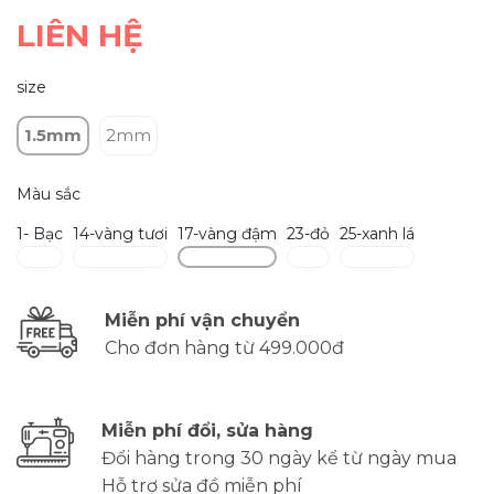
LIÊN HỆ
size
1.5mm
2mm
Màu sắc
1- Bạc
14-vàng tươi
17-vàng đậm
23-đỏ
25-xanh lá
Miễn phí vận chuyển
Cho đơn hàng từ 499.000đ
Miễn phí đổi, sửa hàng
Đổi hàng trong 30 ngày kể từ ngày mua
Hỗ trợ sửa đồ miễn phí