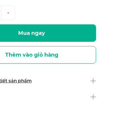
+
Mua ngay
Thêm vào giỏ hàng
 tiết sản phẩm