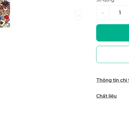
Số lượng:
–
Thông tin chi
Chất liệu