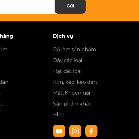
Gửi
 hàng
Dịch vụ
hẩm
Bộ làm sản phẩm
Dây các loại
Hạt các loại
 dán
Kìm, kéo, keo dán
i
Mặt, Khoen nối
ác
Sản phẩm khác
Blog