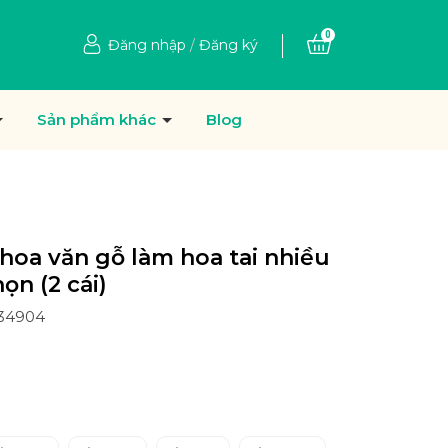
0
Đăng nhập
/
Đăng ký
Sản phẩm khác
Blog
 hoa văn gỗ làm hoa tai nhiều
ọn (2 cái)
234904