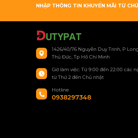
NHẬP THÔNG TIN KHUYẾN MÃI TỪ CHÚ
1426/40/76 Nguyễn Duy Trinh, P Long
Thủ Đức, Tp Hồ Chí Minh
Giờ làm việc: Từ 9:00 đến 22:00 các 
từ Thứ 2 đến Chủ nhật
Hotline
0938297348