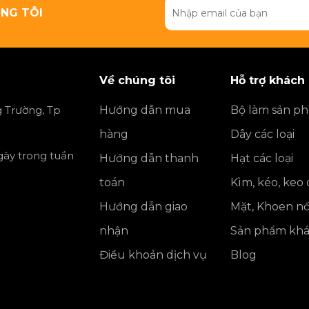
NG TÔI
Về chúng tôi
Hỗ trợ khách
 Trường, Tp
Hướng dẫn mua
Bộ làm sản p
hàng
Dây các loại
ngày trong tuần
Hướng dẫn thanh
Hạt các loại
toán
Kìm, kéo, keo
Hướng dẫn giao
Mặt, Khoen nố
nhận
Sản phẩm kh
Điều khoản dịch vụ
Blog